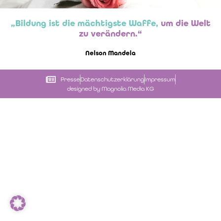
„Bildung ist die mächtigste Waffe,
um die Welt
zu verändern.“
Nelson Mandela
Presse
Datenschutzerklärung
Impressum
designed by Magnolia Media KG